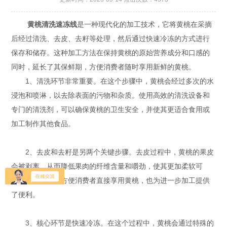
黄桃清洗速冻线
是一种现代化的加工技术，它将黄桃在采摘
后经过清洗、去皮、去籽等处理，然后通过快速冷冻的方式进行
保存和储存。这种加工方法在保持黄桃的原始营养成分和口感的
同时，延长了其保鲜期，方便消费者随时享用新鲜的黄桃。
1、清洗环节非常重要。在这个步骤中，黄桃会经过多次的水
浸泡和喷淋，以去除表面的污物和杂质。使用高效的清洗设备和
专门的清洗剂，可以确保黄桃的卫生安全，并使其更适合食用或
加工制作其他食品。
2、去皮和去籽是另两个关键步骤。去皮过程中，黄桃的果皮
会被剥离，从而降低果肉的纤维含量和嚼劲，使其更加柔软可
口。去籽则能够方便消费者直接享用黄桃，也为进一步加工提供
了便利。
3、核心环节是快速冷冻。在这个过程中，黄桃会通过特殊的