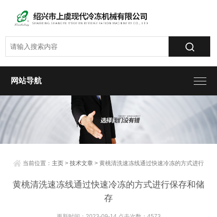
网站导航
当前位置：
主页
>
技术文章
> 黄桃清洗速冻线通过快速冷冻的方式进行
保存和储存
黄桃清洗速冻线通过快速冷冻的方式进行保存和储
存
更新时间：2023-09-14 点击次数：4573