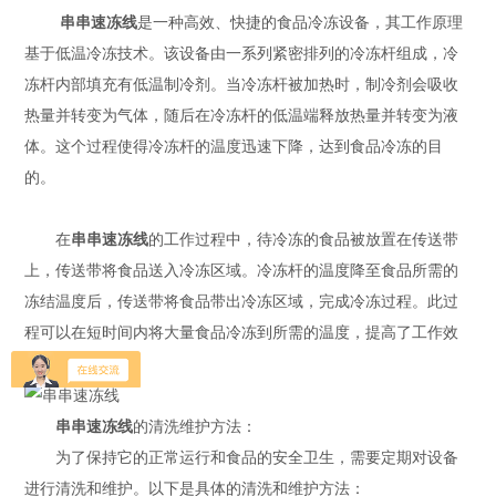
串串速冻线
是一种高效、快捷的食品冷冻设备，其工作原理
基于低温冷冻技术。该设备由一系列紧密排列的冷冻杆组成，冷
冻杆内部填充有低温制冷剂。当冷冻杆被加热时，制冷剂会吸收
热量并转变为气体，随后在冷冻杆的低温端释放热量并转变为液
体。这个过程使得冷冻杆的温度迅速下降，达到食品冷冻的目
的。
在
串串速冻线
的工作过程中，待冷冻的食品被放置在传送带
上，传送带将食品送入冷冻区域。冷冻杆的温度降至食品所需的
冻结温度后，传送带将食品带出冷冻区域，完成冷冻过程。此过
程可以在短时间内将大量食品冷冻到所需的温度，提高了工作效
率。
串串速冻线
的清洗维护方法：
为了保持它的正常运行和食品的安全卫生，需要定期对设备
进行清洗和维护。以下是具体的清洗和维护方法：