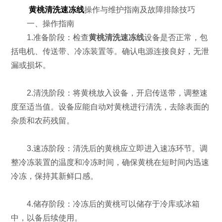
黄桃清洗速冻线
操作与维护指南及故障排除技巧
一、操作指南
1.准备阶段：检查
黄桃清洗速冻线
设备是否正常，包
括电机、传送带、冷冻装置等。确认电源连接良好，无泄
漏或损坏。
2.清洗阶段：将黄桃放入设备，开启传送带，调整速
度至适当值。设备应能自动对黄桃进行清洗，去除表面的
杂质和农药残留。
3.速冻阶段：清洗后的黄桃应立即进入速冻环节。调
整冷冻装置的温度和冷冻时间，确保黄桃在短时间内迅速
冷冻，保持其新鲜口感。
4.储存阶段：冷冻后的黄桃可以储存于冷库或冰箱
中，以备后续使用。