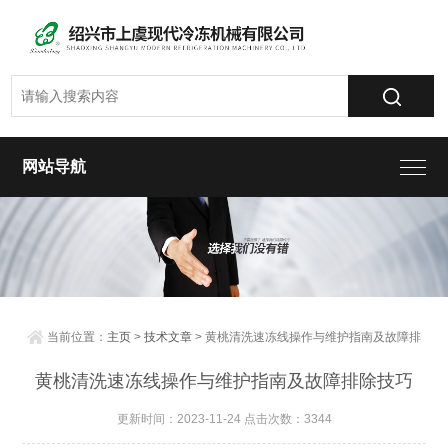
网站导航
当前位置：
主页
>
技术文章
> 黄桃清洗速冻线操作与维护指南及故障排
除技巧
黄桃清洗速冻线操作与维护指南及故障排除技巧
更新时间：2023-11-24 点击次数：3344