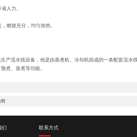
节省人力。
，燃烧充分，均匀加热。
。
式生产流水线设备，他是由蒸煮机、冷却机组成的一条配套流水
、预煮、蒸煮等功能。
说明
我们
联系方式