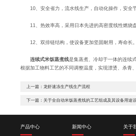
10、安全省力，流水线生产，自动化操作，安全
11、热效率高，采用日本先进的高密度线性燃烧盘
12、双排链结构，使设备更加坚固耐用，寿命长
连续式米饭蒸煮线
是集蒸煮、冷却于一体的连续
根据加工物料工艺的不同调整温度，实现漂烫、杀青
上一篇：
龙虾速冻生产线生产流程
下一篇：
关于全自动米饭蒸煮线的工艺组成及其设备用途
产品中心
新闻中心
关于