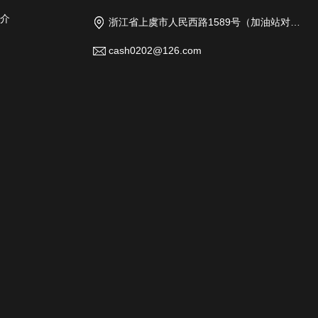
介
浙江省上虞市人民西路1589号（加油站对面）
cash0202@126.com