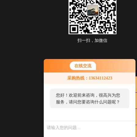
扫一扫，加微信
在线交流
采购热线：13634112423
您好！欢迎前来咨询，很高兴为您
服务，请问您要咨询什么问题呢？
您
好，
看您