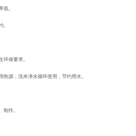
率低。
约。
生环保要求。
用热源，洗米净水循环使用，节约用水。
、制作。