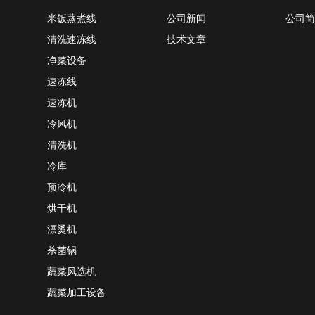
米饭蒸煮线
公司新闻
公司简
清洗速冻线
技术文章
净菜设备
速冻线
速冻机
冷风机
清洗机
冷库
预冷机
烘干机
漂烫机
杀菌锅
蔬菜风选机
蔬菜加工设备