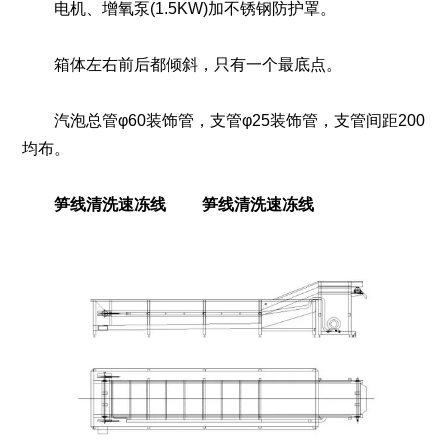
电机、增氧泵(1.5KW)加不锈钢防护罩。
箱体左右前后都倾斜，只有一个最底点。
汽泡总管φ60装饰管，支管φ25装饰管，支管间距200
均布。
笋线清洗速冻线
笋线清洗速冻线