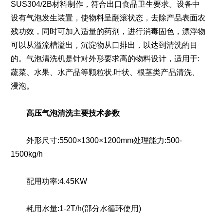
SUS304/2B材料制作，符合出口食品卫生要求。设备中
设有气泡发生装置，使物料呈翻滚状态，去除产品表面农
残功效，同时可加入适量的药剂，进行消毒固色，漂浮物
可以从溢流槽溢出，沉淀物从口排出，以达到清洗的目
的。气泡清洗机是针对外形要求高的物料设计，适用于:
蔬菜、水果、水产品等颗粒状.叶状、根茎类产品清洗、
浸泡。
高压气泡清洗主要技术参数
外形尺寸:5500×1300×1200mm处理能力:500-
1500kg/h
配用功率:4.45KW
耗用水量:1-2T/h(部分水循环使用)