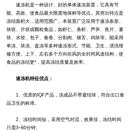
速冻机是一种设计、好的单体速冻装置，它具有节
能、高效、使食品最大限度地保鲜等优点。其突出特点是
冻结面积大，适用范围广。本装置广泛应用于速冻条形、
块状、片状或颗粒食品，如虾仁、条虾、芦笋、鱼片、薯
块、水饺、包子、春卷、分割肉、猪舌、鸡块等。能采用
单冻、块冻、盘冻等多种速冻形式。节能、卫生，清洗维
修方便。上下、左右多个方向吹风的全封闭风道结构，使
食品的冻结更*，提高冻结质量及效率。
速冻机特征优点：
1、优质的IQF产品，冻成品不带凝结块，符合出口食
品卫生的标准。
2、冻结时间短，采用空气对流，效果佳，冻结时间
只需3~60分钟。