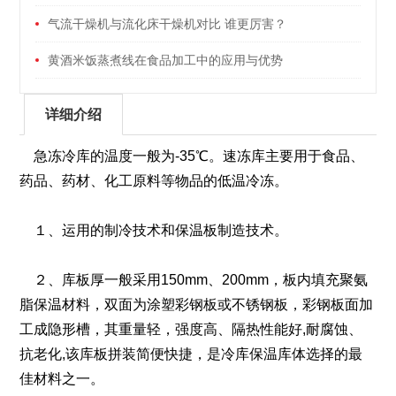
气流干燥机与流化床干燥机对比 谁更厉害？
黄酒米饭蒸煮线在食品加工中的应用与优势
详细介绍
急冻冷库的温度一般为-35℃。速冻库主要用于食品、
药品、药材、化工原料等物品的低温冷冻。
１、运用的制冷技术和保温板制造技术。
２、库板厚一般采用150mm、200mm，板内填充聚氨
脂保温材料，双面为涂塑彩钢板或不锈钢板，彩钢板面加
工成隐形槽，其重量轻，强度高、隔热性能好,耐腐蚀、
抗老化,该库板拼装简便快捷，是冷库保温库体选择的最
佳材料之一。