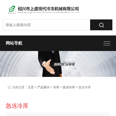
网站导航
当前位置：
主页
>
产品展示
>
冷库
>
急冻冷库
> 急冻冷库
急冻冷库