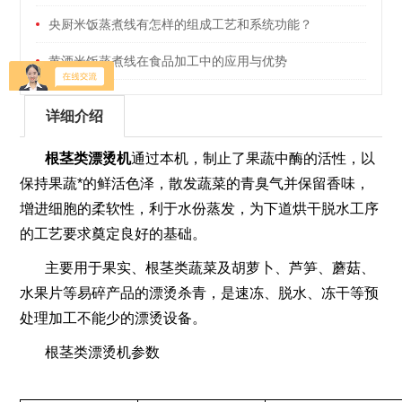
央厨米饭蒸煮线有怎样的组成工艺和系统功能？
黄酒米饭蒸煮线在食品加工中的应用与优势
详细介绍
根茎类漂烫机
通过本机，制止了果蔬中酶的活性，以
保持果蔬*的鲜活色泽，散发蔬菜的青臭气并保留香味，
增进细胞的柔软性，利于水份蒸发，为下道烘干脱水工序
的工艺要求奠定良好的基础。
主要用于果实、根茎类蔬菜及胡萝卜、芦笋、蘑菇、
水果片等易碎产品的漂烫杀青，是速冻、脱水、冻干等预
处理加工不能少的漂烫设备。
根茎类漂烫机参数