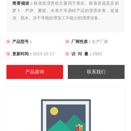
简要描述：
根茎类漂烫机主要用于果实、根茎类蔬菜及胡
萝卜、芦笋、蘑菇、水果片等易碎产品的漂烫杀青，是速
冻、脱水、冻干等预处理加工不能少的漂烫设备。
产品型号：
厂商性质：
生产厂家
更新时间：
2023-10-17
访 问 量：
2920
产品咨询
联系我们