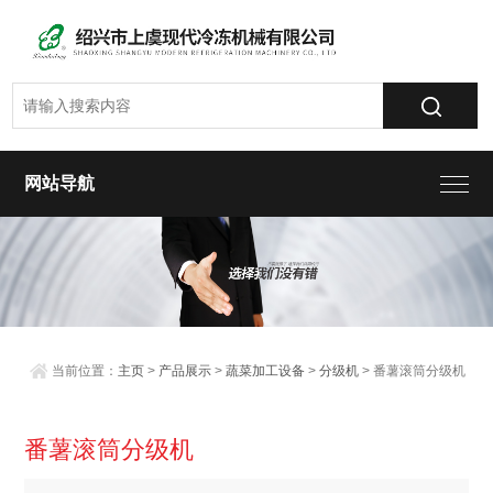
网站导航
当前位置：
主页
>
产品展示
>
蔬菜加工设备
>
分级机
> 番薯滚筒分级机
番薯滚筒分级机