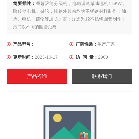
简要描述：
番薯滚筒分级机；电磁调速减速电机1.5KW；
除传动电机，链轮，托轮外其余均为不锈钢材料制作；轴
承、电机、链轮等加防护罩；分选为12不锈钢圆管制作；
滚筒以不同的圆管距离
产品型号：
厂商性质：
生产厂家
更新时间：
2023-10-17
访 问 量：
2969
产品咨询
联系我们