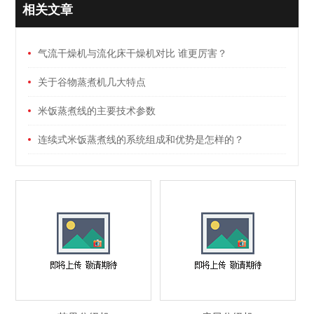
相关文章
气流干燥机与流化床干燥机对比 谁更厉害？
关于谷物蒸煮机几大特点
米饭蒸煮线的主要技术参数
连续式米饭蒸煮线的系统组成和优势是怎样的？