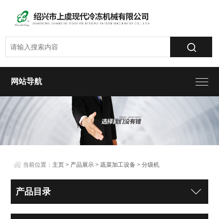
网站导航
当前位置：
主页
>
产品展示
>
蔬菜加工设备
>
分级机
产品目录